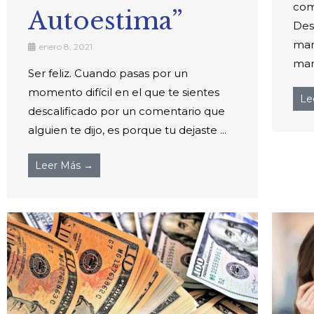
com
Autoestima”
Des
man
enero 8, 2021
mano
Ser feliz. Cuando pasas por un
momento difícil en el que te sientes
Le
descalificado por un comentario que
alguien te dijo, es porque tu dejaste ...
Leer Más →