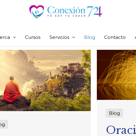
erca
Cursos
Servicios
Blog
Contacto
Blog
og
Oraci