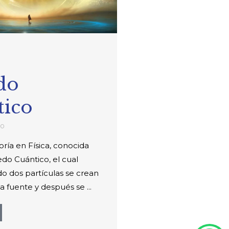
do
tico
20
oría en Física, conocida
do Cuántico, el cual
o dos partículas se crean
 fuente y después se ...