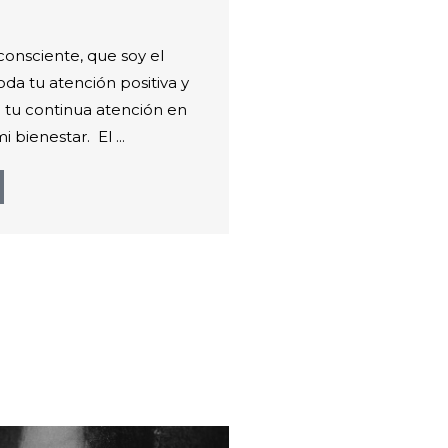
consciente, que soy el
oda tu atención positiva y
 tu continua atención en
bienestar. El ...