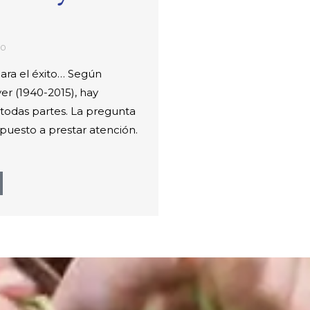
20
para el éxito… Según
r (1940-2015), hay
todas partes. La pregunta
ispuesto a prestar atención.