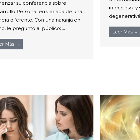
enzar su conferencia sobre
infeccioso y 
arrollo Personal en Canadá de una
degenerativá
era diferente. Con una naranja en
, le preguntó al público: ...
Leer Más →
er Más →