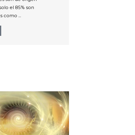
solo el 85% son
s como ...