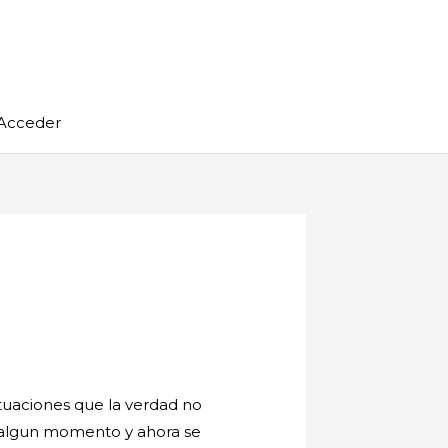
Acceder
tuaciones que la verdad no
 algun momento y ahora se