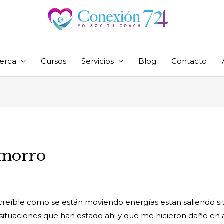
erca
Cursos
Servicios
Blog
Contacto
amorro
creíble como se están moviendo energías estan saliendo si
situaciones que han estado ahi y que me hicieron daño en