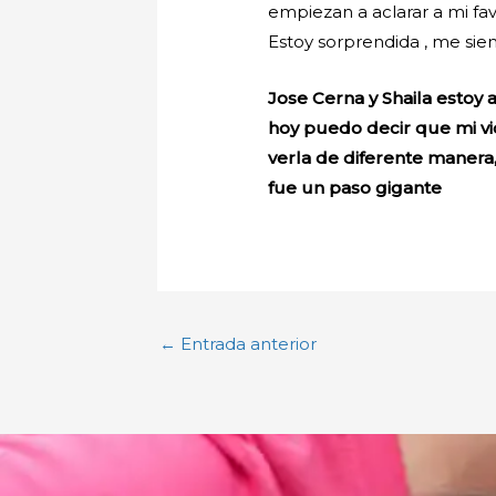
empiezan a aclarar a mi fav
Estoy sorprendida , me sien
Jose Cerna y Shaila estoy
hoy puedo decir que mi v
verla de diferente manera
fue un paso gigante
←
Entrada anterior