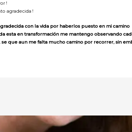
or !
to agradecida !
 agradecida con la vida por haberlos puesto en mi camino
ida esta en transformación me mantengo observando cada
, se que aun me falta mucho camino por recorrer, sin em