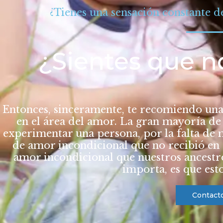
¿Tienes una sensación constante d
¿Sientes que n
Entonces, sinceramente, te recomiendo una
en el área del amor. La gran mayoría de
experimentar una persona, por la falta de m
de amor incondicional que no
recibió
en 
amor incondicional que nuestros ancestr
importa, es que esto
Contact