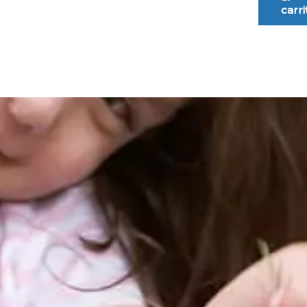
carri