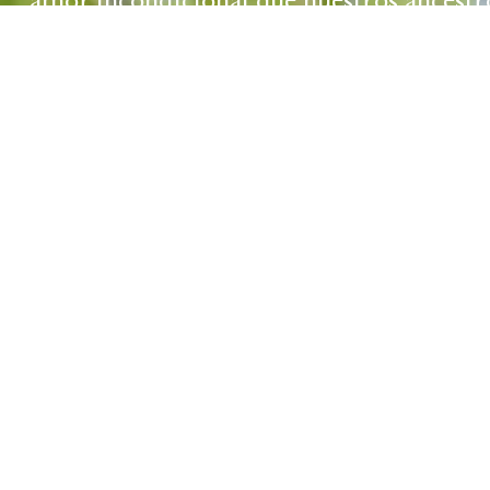
amor incondicional que nuestros ancestr
importa, es que esto
Contact