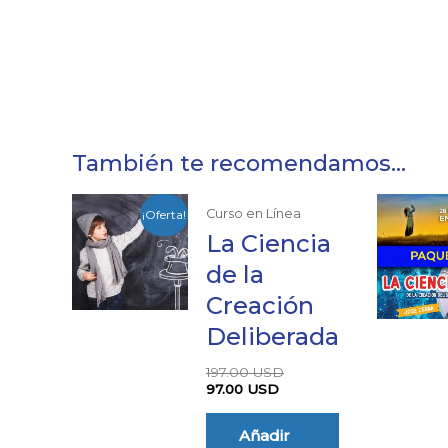
También te recomendamos…
El
El
Curso en Línea
¡Oferta!
precio
precio
actual
original
La Ciencia
es:
era:
de la
97.00 USD.
197.00 USD.
Creación
Deliberada
197.00
USD
97.00
USD
Añadir