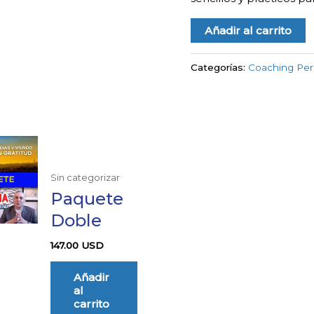
Añadir al carrito
Categorías:
Coaching Per
Sin categorizar
Paquete
Doble
147.00
USD
Añadir
al
carrito