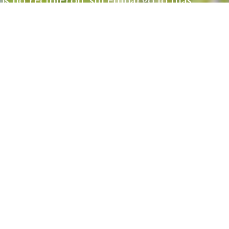
os no recibieron, sin embargo lo más
 tiene solución.
o