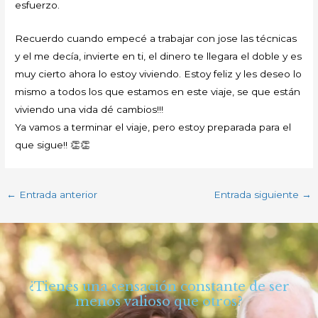
esfuerzo.
Recuerdo cuando empecé a trabajar con jose las técnicas
y el me decía, invierte en ti, el dinero te llegara el doble y es
muy cierto ahora lo estoy viviendo. Estoy feliz y les deseo lo
mismo a todos los que estamos en este viaje, se que están
viviendo una vida dé cambios!!!
Ya vamos a terminar el viaje, pero estoy preparada para el
que sigue!! 👏👏
←
Entrada anterior
Entrada siguiente
→
¿Tienes una sensación constante de ser
menos valioso que otros?