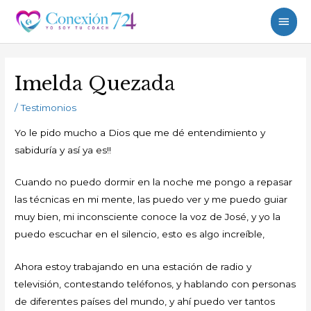
Ir
Men
al
princ
contenido
Navegación
de
Imelda Quezada
entradas
/
Testimonios
Yo le pido mucho a Dios que me dé entendimiento y
sabiduría y así ya es!!
Cuando no puedo dormir en la noche me pongo a repasar
las técnicas en mi mente, las puedo ver y me puedo guiar
muy bien, mi inconsciente conoce la voz de José, y yo la
puedo escuchar en el silencio, esto es algo increíble,
Ahora estoy trabajando en una estación de radio y
televisión, contestando teléfonos, y hablando con personas
de diferentes países del mundo, y ahí puedo ver tantos